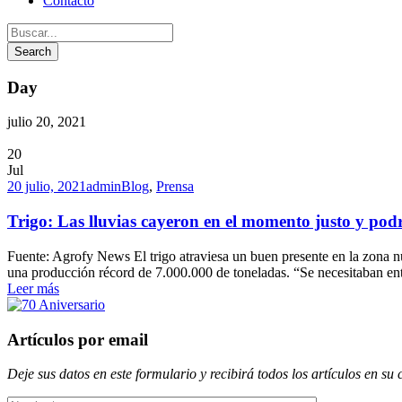
Contacto
Day
julio 20, 2021
20
Jul
20 julio, 2021
admin
Blog
,
Prensa
Trigo: Las lluvias cayeron en el momento justo y pod
Fuente: Agrofy News El trigo atraviesa un buen presente en la zona nú
una producción récord de 7.000.000 de toneladas. “Se necesitaban entr
Leer más
Artículos por email
Deje sus datos en este formulario y recibirá todos los artículos en su 