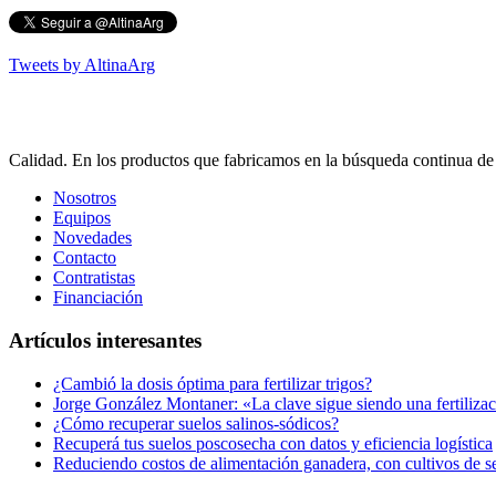
Tweets by AltinaArg
Calidad. En los productos que fabricamos en la búsqueda continua de 
Nosotros
Equipos
Novedades
Contacto
Contratistas
Financiación
Artículos interesantes
¿Cambió la dosis óptima para fertilizar trigos?
Jorge González Montaner: «La clave sigue siendo una fertilizac
¿Cómo recuperar suelos salinos-sódicos?
Recuperá tus suelos poscosecha con datos y eficiencia logística
Reduciendo costos de alimentación ganadera, con cultivos de se