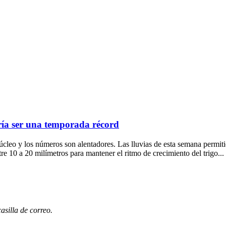
ría ser una temporada récord
cleo y los números son alentadores. Las lluvias de esta semana permiti
e 10 a 20 milímetros para mantener el ritmo de crecimiento del trigo...
casilla de correo.