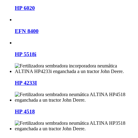
HP 6020
EFN 8400
HP 5518i
HP 4233I
HP 4518