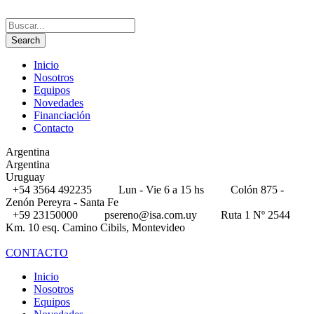
Inicio
Nosotros
Equipos
Novedades
Financiación
Contacto
Argentina
Argentina
Uruguay
+54 3564 492235
Lun - Vie 6 a 15 hs
Colón 875 -
Zenón Pereyra - Santa Fe
+59 23150000
psereno@isa.com.uy
Ruta 1 Nº 2544
Km. 10 esq. Camino Cibils, Montevideo
CONTACTO
Inicio
Nosotros
Equipos