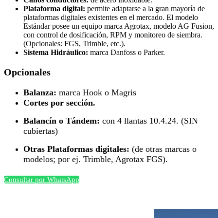
Plataforma digital:
permite adaptarse a la gran mayoría de
plataformas digitales existentes en el mercado. El modelo
Estándar posee un equipo marca Agrotax, modelo AG Fusion,
con control de dosificación, RPM y monitoreo de siembra.
(Opcionales: FGS, Trimble, etc.).
Sistema Hidráulico:
marca Danfoss o Parker.
Opcionales
Balanza:
marca Hook o Magris
Cortes por sección.
Balancín o Tándem:
con 4 llantas 10.4.24. (SIN
cubiertas)
Otras Plataformas digitales:
(de otras marcas o
modelos; por ej. Trimble, Agrotax FGS).
Consultar por WhatsApp