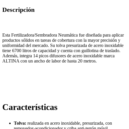
Descripción
Esta Fertilizadora/Sembradora Neumática fue diseñada para aplicar
productos sólidos en tareas de cobertura con la mayor precisión y
uniformidad del mercado. Su tolva presurizada de acero inoxidable
tiene 6700 litros de capacidad y cuenta con guillotina de traslado.
Además, integra 14 picos difusores de acero inoxidable marca
ALTINA con un ancho de labor de hasta 20 metros.
Descargar Folleto
Características
Tolva:
realizada en acero inoxidable, presurizada, con
removedor-acondicionador y criba anti-terrón móvil.