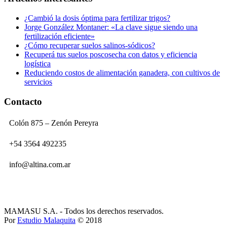
¿Cambió la dosis óptima para fertilizar trigos?
Jorge González Montaner: «La clave sigue siendo una
fertilización eficiente»
¿Cómo recuperar suelos salinos-sódicos?
Recuperá tus suelos poscosecha con datos y eficiencia
logística
Reduciendo costos de alimentación ganadera, con cultivos de
servicios
Contacto
Colón 875 – Zenón Pereyra
+54 3564 492235
info@altina.com.ar
MAMASU S.A. - Todos los derechos reservados.
Por
Estudio Malaquita
© 2018