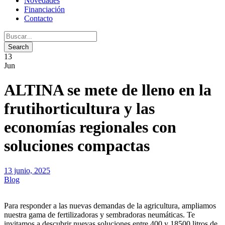
Novedades
Financiación
Contacto
13
Jun
ALTINA se mete de lleno en la
frutihorticultura y las
economías regionales con
soluciones compactas
13 junio, 2025
Blog
Para responder a las nuevas demandas de la agricultura, ampliamos
nuestra gama de fertilizadoras y sembradoras neumáticas. Te
invitamos a descubrir nuevas soluciones entre 400 y 18500 litros de