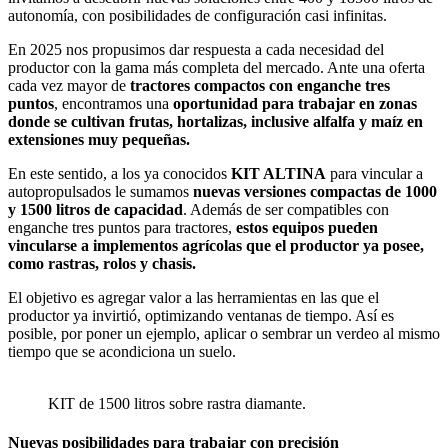
autonomía, con posibilidades de configuración casi infinitas.
En 2025 nos propusimos dar respuesta a cada necesidad del
productor con la gama más completa del mercado. Ante una oferta
cada vez mayor de
tractores compactos con enganche tres
puntos
, encontramos una
oportunidad para trabajar en zonas
donde se cultivan frutas, hortalizas, inclusive alfalfa y maíz en
extensiones muy pequeñas.
En este sentido, a los ya conocidos
KIT ALTINA
para vincular a
autopropulsados le sumamos
nuevas versiones compactas de 1000
y 1500 litros de capacidad
. Además de ser compatibles con
enganche tres puntos para tractores,
estos equipos pueden
vincularse a implementos agrícolas que el productor ya posee,
como rastras, rolos y chasis.
El objetivo es agregar valor a las herramientas en las que el
productor ya invirtió, optimizando ventanas de tiempo. Así es
posible, por poner un ejemplo, aplicar o sembrar un verdeo al mismo
tiempo que se acondiciona un suelo.
KIT de 1500 litros sobre rastra diamante.
Nuevas posibilidades para trabajar con precisión