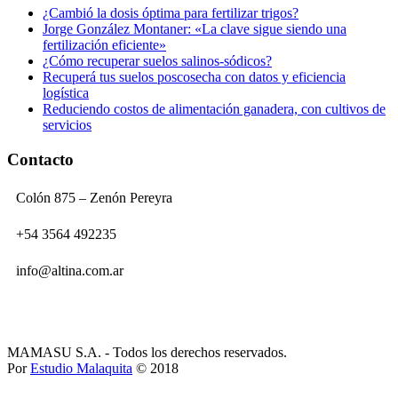
¿Cambió la dosis óptima para fertilizar trigos?
Jorge González Montaner: «La clave sigue siendo una
fertilización eficiente»
¿Cómo recuperar suelos salinos-sódicos?
Recuperá tus suelos poscosecha con datos y eficiencia
logística
Reduciendo costos de alimentación ganadera, con cultivos de
servicios
Contacto
Colón 875 – Zenón Pereyra
+54 3564 492235
info@altina.com.ar
MAMASU S.A. - Todos los derechos reservados.
Por
Estudio Malaquita
© 2018